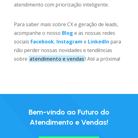
atendimento com priorização inteligente.
Para saber mais sobre CX e geração de leads,
acompanhe o nosso
Blog
e as nossas redes
sociais
Facebook
,
Instagram
e
LinkedIn
para
não perder nossas novidades e tendências
sobre
atendimento e vendas
! Até a próxima!
Bem-vindo ao Futuro do
Atendimento e Vendas!