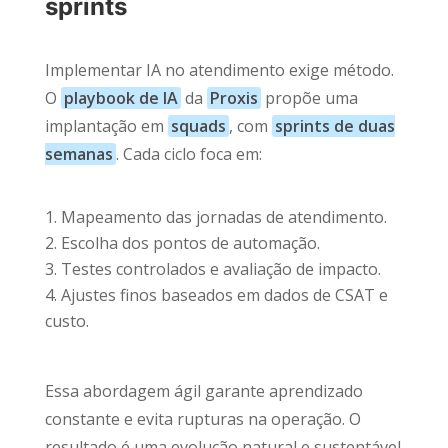
sprints
Implementar IA no atendimento exige método.
O
playbook de IA
da
Proxis
propõe uma
implantação em
squads
, com
sprints de duas
semanas
. Cada ciclo foca em:
Mapeamento das jornadas de atendimento.
Escolha dos pontos de automação.
Testes controlados e avaliação de impacto.
Ajustes finos baseados em dados de CSAT e
custo.
Essa abordagem ágil garante aprendizado
constante e evita rupturas na operação. O
resultado é uma evolução natural e sustentável