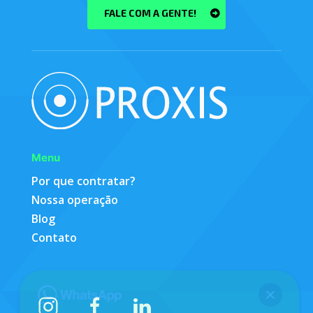
FALE COM A GENTE!
Menu
Por que contratar?
Nossa operação
Blog
Contato